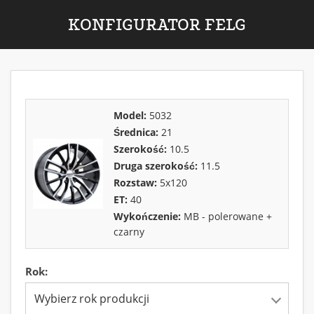
KONFIGURATOR FELG
Model:
5032
Średnica:
21
Szerokość:
10.5
Druga szerokość:
11.5
Rozstaw:
5x120
ET:
40
Wykończenie:
MB - polerowane +
czarny
Rok:
Wybierz rok produkcji