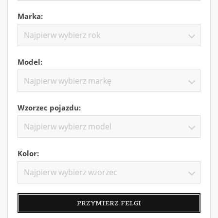
Marka:
Najpierw wybierz rok
Model:
Najpierw wybierz markę
Wzorzec pojazdu:
Najpierw wybierz model
Kolor:
Najpierw wybierz wzorzec
PRZYMIERZ FELGI