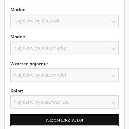
Marka:
Najpierw wybierz rok
Model:
Najpierw wybierz markę
Wzorzec pojazdu:
Najpierw wybierz model
Kolor:
Najpierw wybierz wzorzec
PRZYMIERZ FELGI