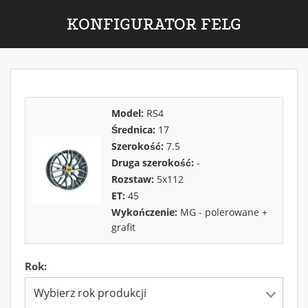
KONFIGURATOR FELG
Model:
RS4
Średnica:
17
Szerokość:
7.5
Druga szerokość:
-
Rozstaw:
5x112
ET:
45
Wykończenie:
MG - polerowane +
grafit
Rok:
Wybierz rok produkcji