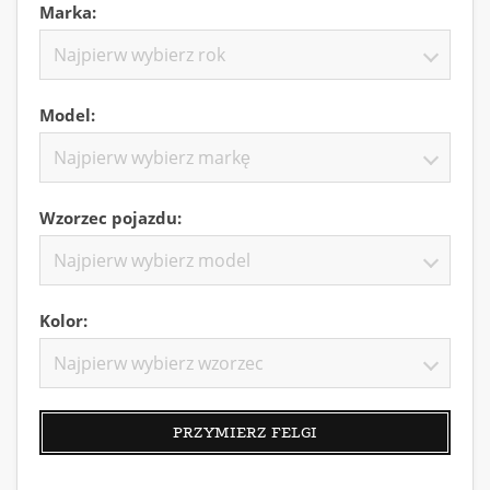
Marka:
Najpierw wybierz rok
Model:
Najpierw wybierz markę
Wzorzec pojazdu:
Najpierw wybierz model
Kolor:
Najpierw wybierz wzorzec
PRZYMIERZ FELGI