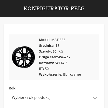
KONFIGURATOR FELG
Model:
MATISSE
Średnica:
18
Szerokość:
7.5
Druga szerokość:
-
Rozstaw:
5x114.3
ET:
50
Wykończenie:
BL - czarne
Rok:
Wybierz rok produkcji