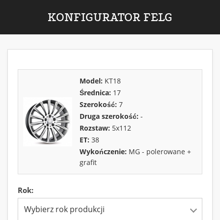
KONFIGURATOR FELG
Model:
KT18
Średnica:
17
Szerokość:
7
Druga szerokość:
-
Rozstaw:
5x112
ET:
38
Wykończenie:
MG - polerowane +
grafit
Rok:
Wybierz rok produkcji