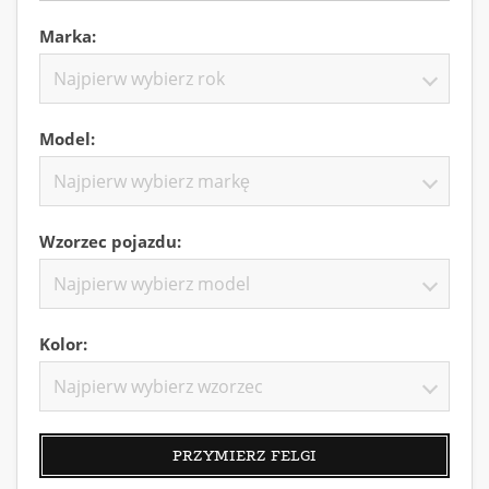
Marka:
Najpierw wybierz rok
Model:
Najpierw wybierz markę
Wzorzec pojazdu:
Najpierw wybierz model
Kolor:
Najpierw wybierz wzorzec
PRZYMIERZ FELGI