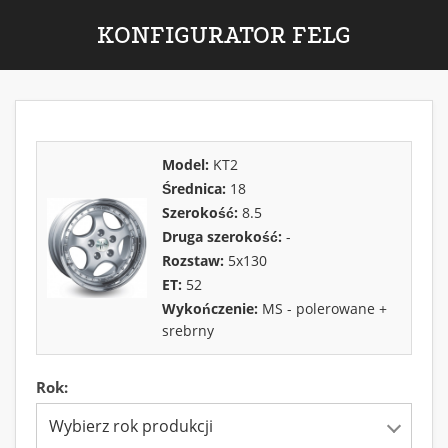
KONFIGURATOR FELG
Model:
KT2
Średnica:
18
Szerokość:
8.5
Druga szerokość:
-
Rozstaw:
5x130
ET:
52
Wykończenie:
MS - polerowane +
srebrny
Rok:
Wybierz rok produkcji