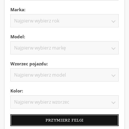
Marka:
Najpierw wybierz rok
Model:
Najpierw wybierz markę
Wzorzec pojazdu:
Najpierw wybierz model
Kolor:
Najpierw wybierz wzorzec
PRZYMIERZ FELGI