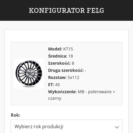
KONFIGURATOR FELG
Model:
KT15
Średnica:
18
Szerokość:
8
Druga szerokość:
-
Rozstaw:
5x112
ET:
45
Wykończenie:
MB - polerowane +
czarny
Rok:
Wybierz rok produkcji