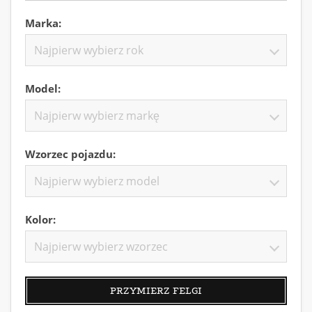
Marka:
Najpierw wybierz rok
Model:
Najpierw wybierz markę
Wzorzec pojazdu:
Najpierw wybierz model
Kolor:
Najpierw wybierz wzorzec
PRZYMIERZ FELGI