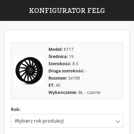
KONFIGURATOR FELG
Model:
KT17
Średnica:
19
Szerokość:
8.5
Druga szerokość:
-
Rozstaw:
5x108
ET:
45
Wykończenie:
BL - czarne
Rok:
Wybierz rok produkcji