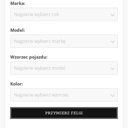
Marka:
Najpierw wybierz rok
Model:
Najpierw wybierz markę
Wzorzec pojazdu:
Najpierw wybierz model
Kolor:
Najpierw wybierz wzorzec
PRZYMIERZ FELGI